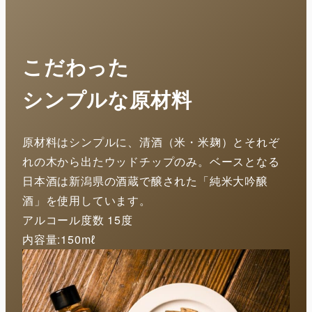
こだわった
シンプルな原材料
原材料はシンプルに、清酒（米・米麹）とそれぞ
れの木から出たウッドチップのみ。ベースとなる
日本酒は新潟県の酒蔵で醸された「純米大吟醸
酒」を使用しています。
アルコール度数 15度
内容量:150mℓ